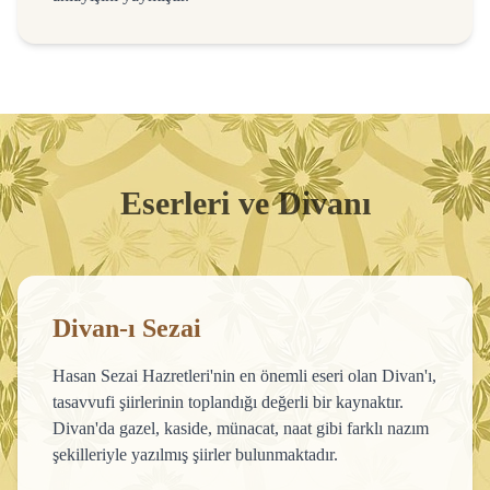
Eserleri ve Divanı
Hasan Sezai Hazretleri’nin Eserleri
Divan-ı Sezai
Hasan Sezai Hazretleri'nin en önemli eseri olan Divan'ı,
tasavvufi şiirlerinin toplandığı değerli bir kaynaktır.
Divan'da gazel, kaside, münacat, naat gibi farklı nazım
şekilleriyle yazılmış şiirler bulunmaktadır.