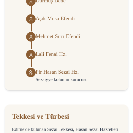
Durmuş Dede
Aşık Musa Efendi
Mehmet Sırrı Efendi
Lali Fenai Hz.
Pir Hasan Sezai Hz.
Sezaiyye kolunun kurucusu
Tekkesi ve Türbesi
Edirne'de bulunan Sezai Tekkesi, Hasan Sezai Hazretleri