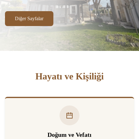
Diğer Sayfalar
Hayatı ve Kişiliği
Hasan Sezai Hazretleri’nin Hayatı
Doğum ve Vefatı