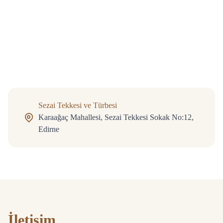
Sezai Tekkesi ve Türbesi
Karaağaç Mahallesi, Sezai Tekkesi Sokak No:12,
Edirne
İletişim
İletişim