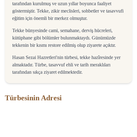
tarafından kurulmuş ve uzun yıllar boyunca faaliyet
göstermiştir. Tekke, zikir meclisleri, sohbetler ve tasavvufi
eğitim için önemli bir merkez olmuştur.
Tekke bünyesinde cami, semahane, derviş hücreleri,
kütüphane gibi bölümler bulunmaktaydı. Günümüzde
tekkenin bir kısmı restore edilmiş olup ziyarete açıktır.
Hasan Sezai Hazretleri'nin türbesi, tekke hazîresinde yer
almaktadır. Türbe, tasavvuf ehli ve tarih meraklıları
tarafından sıkça ziyaret edilmektedir.
Türbesinin Adresi