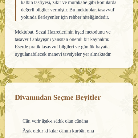
kalbin tasfiyesi, zikir ve murakabe gibi konularda
değerli bilgiler vermiştir. Bu mektuplar, tasavvuf
yolunda ilerleyenler için rehber niteliğindedir.
Mektubat, Sezai Hazretleri'nin irşad metodunu ve
tasavvuf anlayışını yansıtan önemli bir kaynaktır.
Eserde pratik tasavvuf bilgileri ve günlük hayatta
uygulanabilecek manevi tavsiyeler yer almaktadır.
Divanından Seçme Beyitler
Cân verir âşık-ı sâdık olan cânâna
Âşık oldur ki kılar cânını kurbân ona