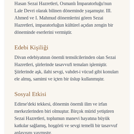
Hasan Sezai Hazretleri, Osmanlı İmparatorluğu'nun
Lale Devri olarak bilinen döneminde yaşamıştır. III.
Ahmed ve I. Mahmud dönemlerini gören Sezai
Hazretleri, imparatorluğun kültürel açıdan zengin bir
döneminde eserlerini vermiştir.
Edebi Kişiliği
Divan edebiyatının önemli temsilcilerinden olan Sezai
Hazretleri, şiirlerinde tasavvufi temaları işlemiştir.
Şiirlerinde aşk, ilahi sevgi, vahdet-i vücud gibi konuları
ele almış, samimi ve içten bir üslup kullanmıştır.
Sosyal Etkisi
Edirne'deki tekkesi, dönemin önemli ilim ve irfan
merkezlerinden biri olmuştur. Birçok mürid yetiştiren
Sezai Hazretleri, toplumun manevi hayatına büyük
katkılar sağlamış, hoşgörü ve sevgi temelli bir tasavvuf
anlayışını yaymıştır.