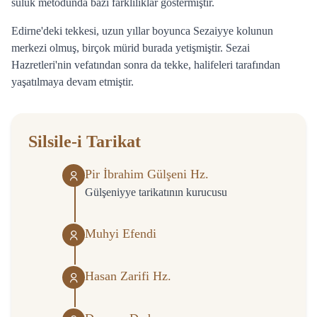
sülûk metodunda bazı farklılıklar göstermiştir.
Edirne'deki tekkesi, uzun yıllar boyunca Sezaiyye kolunun
merkezi olmuş, birçok mürid burada yetişmiştir. Sezai
Hazretleri'nin vefatından sonra da tekke, halifeleri tarafından
yaşatılmaya devam etmiştir.
Silsile-i Tarikat
Pir İbrahim Gülşeni Hz.
Gülşeniyye tarikatının kurucusu
Muhyi Efendi
Hasan Zarifi Hz.