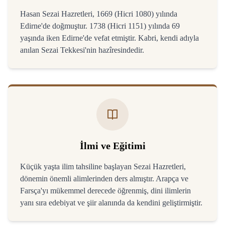
Hasan Sezai Hazretleri, 1669 (Hicri 1080) yılında
Edirne'de doğmuştur. 1738 (Hicri 1151) yılında 69
yaşında iken Edirne'de vefat etmiştir. Kabri, kendi adıyla
anılan Sezai Tekkesi'nin hazîresindedir.
İlmi ve Eğitimi
Küçük yaşta ilim tahsiline başlayan Sezai Hazretleri,
dönemin önemli alimlerinden ders almıştır. Arapça ve
Farsça'yı mükemmel derecede öğrenmiş, dini ilimlerin
yanı sıra edebiyat ve şiir alanında da kendini geliştirmiştir.